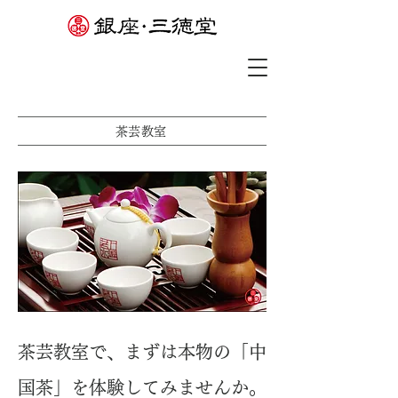
​茶芸教室
茶芸教室で、まずは本物の「中
国茶」を体験してみませんか。