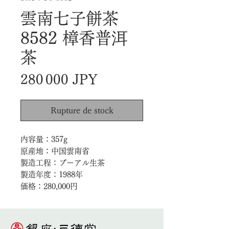
雲南七子餅茶
8582 樟香普洱
茶
Prix
280 000 JPY
Rupture de stock
内容量：357g
原産地：中国雲南省
製造工程：プーアル生茶
製造年度：1988年
価格：280,000円