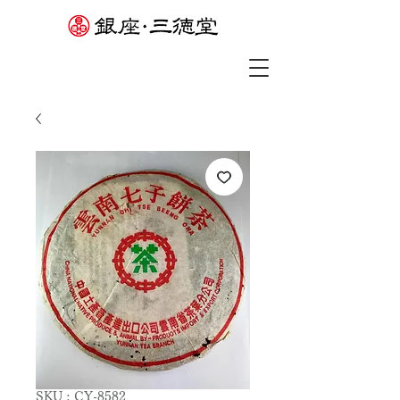
SKU : CY-8582