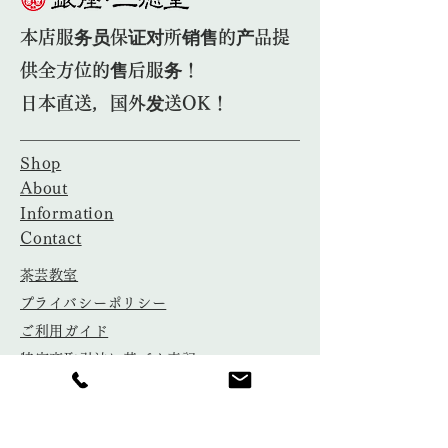
本店服务员保证对所销售的产品提
供全方位的售后服务！
日本直送，国外发送OK！
Shop
About
Information
Contact
​茶芸教室
​プライバシーポリシー
ご利用ガイド
特定商取引法に基づく表記
​古物営業法に基づく表記
〒104-0061 東京都中央区銀座7-