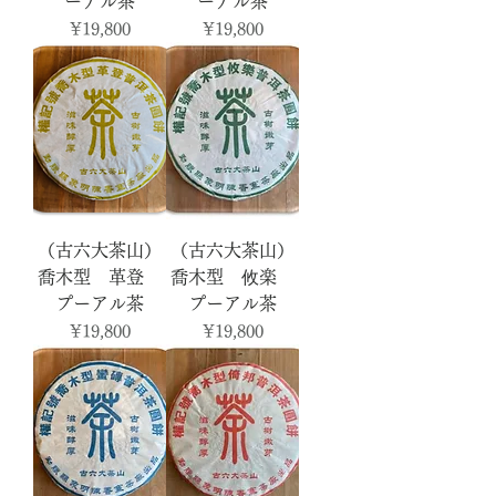
ーアル茶
ーアル茶
Price
Price
¥19,800
¥19,800
（古六大茶山）
（古六大茶山）
喬木型 革登
喬木型 攸楽
プーアル茶
プーアル茶
Price
Price
¥19,800
¥19,800