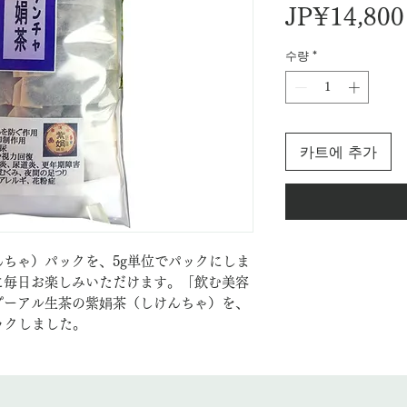
JP¥14,800
수량
*
카트에 추가
ちゃ）パックを、5g単位でパックにしま
に毎日お楽しみいただけます。「飲む美容
プーアル生茶の紫娟茶（しけんちゃ）を、
ックしました。