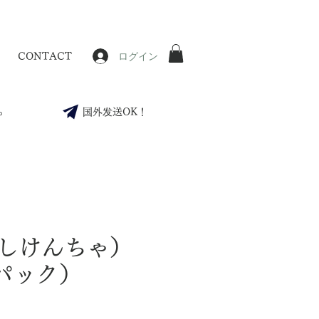
ログイン
CONTACT
。
国外发送OK！
しけんちゃ）
0パック）