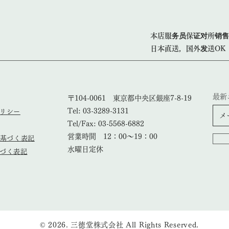
本店服务员保证对所销售
日本直送，国外发送OK
最新
〒104-0061 東京都中央区銀座7-8-19
Tel: 03-3289-3131
ポリシー
Tel/Fax: 03-5568-6882
営業時間 12：00～19：00
基づく表記
​水曜日定休
基づく表記
© 2026
. 三徳堂株式会社 All Rights Reserved.