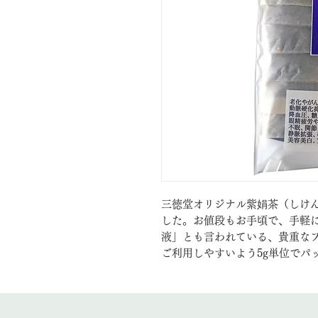
三徳堂オリジナル紫娟茶（しけん
した。お値段もお手頃で、手軽
液」とも言われている、貴重な
ご利用しやすいよう5g単位でパ