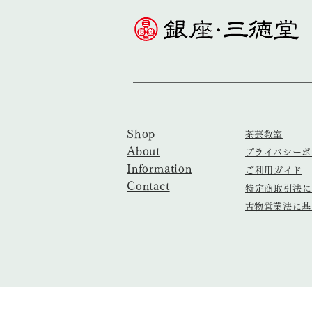
Shop
​茶芸教室
About
​プライバシー
Information
ご利用ガイド
Contact
特定商取引法に
​古物営業法に