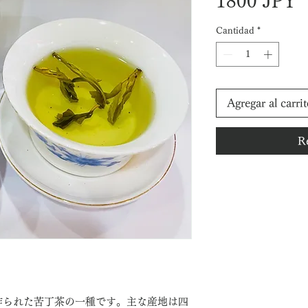
P
1800 JPY
Cantidad
*
Agregar al carri
R
作られた苦丁茶の一種です。主な産地は四