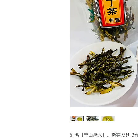
別名「青山綠水」。新芽だけで