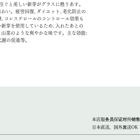
を注ぐと美しい新芽がグラスに甦りあす。
わい。疲労回復､ダイエット､老化防止の
糖､コレステロールのコントロール効果も
い新芽を使用しているため､入れたあとの
山菜のような爽やかな味です。主な効能:
代謝の促進等。
本店服务员保证对所销售
日本直送，国外发送OK