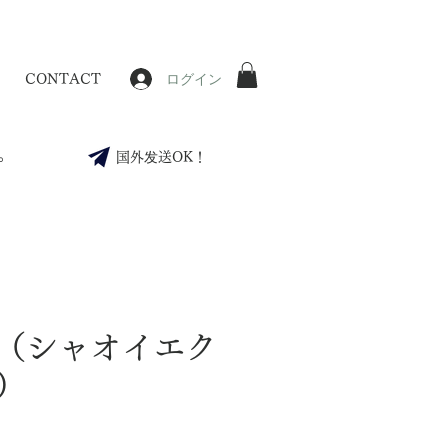
ログイン
CONTACT
。
国外发送OK！
（シャオイエク
）