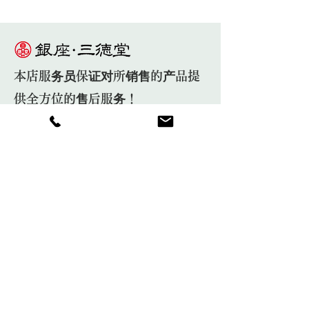
本店服务员保证对所销售的产品提
供全方位的售后服务！
日本直送，国外发送OK！
Shop
About
Information
Contact
​茶芸教室
​プライバシーポリシー
ご利用ガイド
特定商取引法に基づく表記