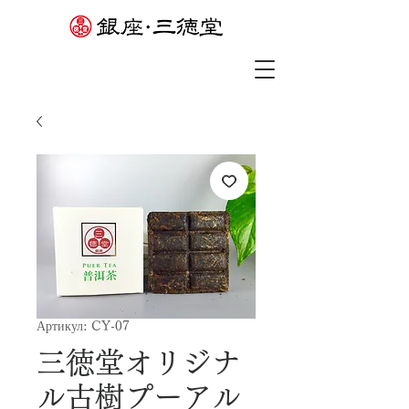
Артикул: CY-07
三徳堂オリジナ
ル古樹プーアル