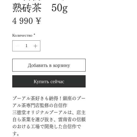
熟砖茶 50g
Цена
4 990 ¥
Количество
*
Добавить в корзину
Купить сейчас
プーアル茶好きも納得！銀座のプー
アル茶専門店監修の自信作
三徳堂オリジナルプーアルは、店主
自ら茶葉を選び抜き、雲南省の信頼
のおける工場で開発した自信作で
す。