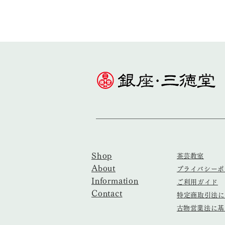
Shop
​茶芸教室
About
​プライバシー
Information
ご利用ガイド
Contact
特定商取引法に
​古物営業法に