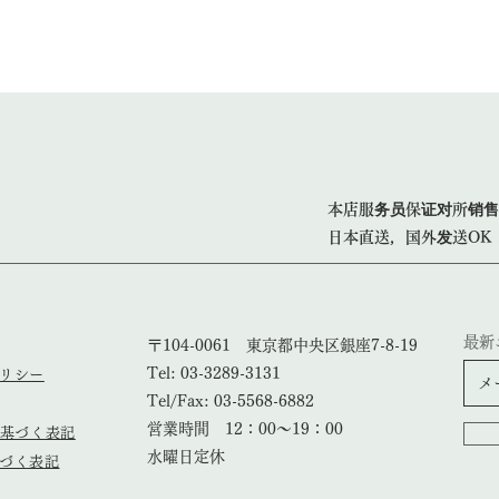
本店服务员保证对所销售
日本直送，国外发送OK
最新
〒104-0061 東京都中央区銀座7-8-19
Tel: 03-3289-3131
ポリシー
Tel/Fax: 03-5568-6882
営業時間 12：00～19：00
基づく表記
​水曜日定休
基づく表記